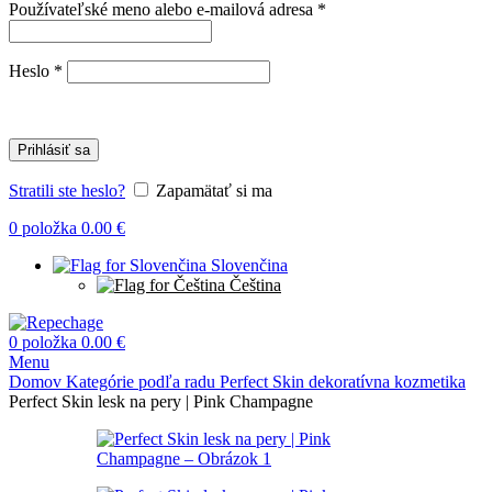
Povinné
Používateľské meno alebo e-mailová adresa
*
Povinné
Heslo
*
Prihlásiť sa
Stratili ste heslo?
Zapamätať si ma
0
položka
0.00
€
Slovenčina
Čeština
0
položka
0.00
€
Menu
Domov
Kategórie podľa radu
Perfect Skin dekoratívna kozmetika
Perfect Skin lesk na pery | Pink Champagne