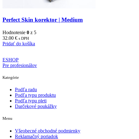
Perfect Skin korektor | Medium
Hodnotenie
0
z 5
32.00
€
s DPH
Pridať do košíka
ESHOP
Pre profesionálov
Kategórie
Podľa radu
Podľa typu produktu
Podľa typu pleti
Darčekové poukážky
Menu
Všeobecné obchodné podmienky
Reklamačný poriadok