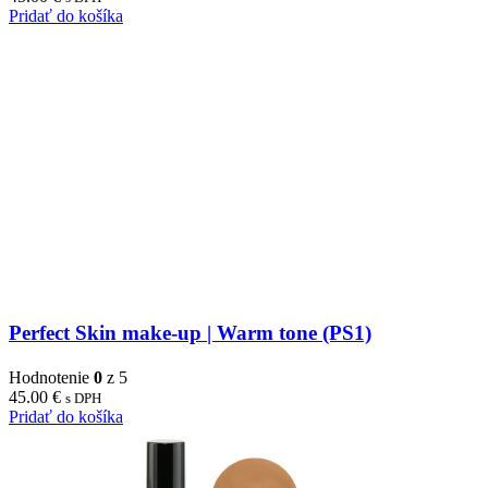
Pridať do košíka
Perfect Skin make-up | Warm tone (PS1)
Hodnotenie
0
z 5
45.00
€
s DPH
Pridať do košíka