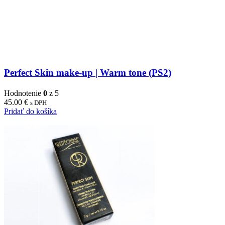
Perfect Skin make-up | Warm tone (PS2)
Hodnotenie
0
z 5
45.00
€
s DPH
Pridať do košíka