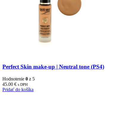
Perfect Skin make-up | Neutral tone (PS4)
Hodnotenie
0
z 5
45.00
€
s DPH
Pridať do košíka