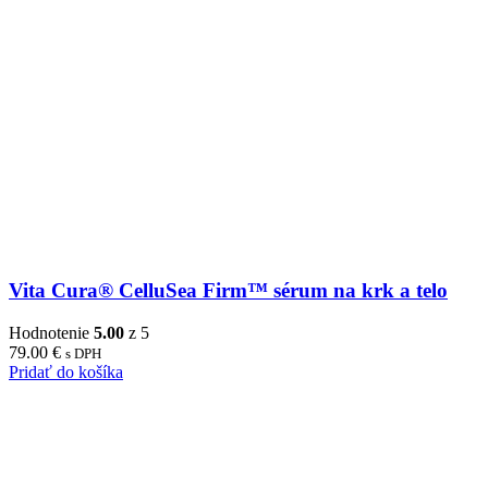
Vita Cura® CelluSea Firm™ sérum na krk a telo
Hodnotenie
5.00
z 5
79.00
€
s DPH
Pridať do košíka