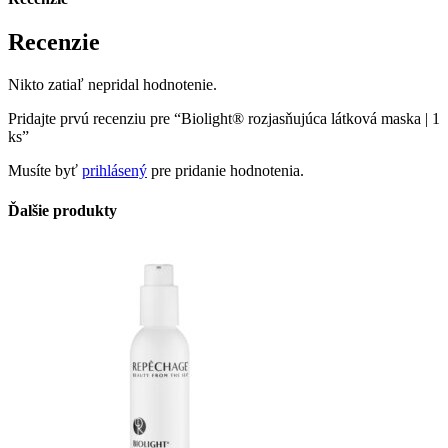
Recenzie
Nikto zatiaľ nepridal hodnotenie.
Pridajte prvú recenziu pre “Biolight® rozjasňujúca látková maska | 1
ks”
Musíte byť
prihlásený
pre pridanie hodnotenia.
Ďalšie produkty