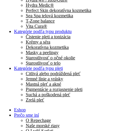
Hydra Medic®
Perfect Skin dekoratívna kozmetika
Sea Spa telová kozmetika
T-Zone balance
Vita Cura®
Kategórie podľa typu produktu
Čistenie pleti a tonizácia
Krémy a séra
Dekoratívna kozmetika
Masky a peelingy
Starostlivosť o očné okolie
Starostlivosť o telo
Kategórie podľa typu pleti
Citlivá alebo podráždená pleť
Jemné línie a vrásky
Mastná pleť a akné
Pigmentácie a rozjasnenie pleti
Suchá a poškodená pleť
Zrelá pleť
Eshop
Prečo sme iní
O Repechage
Naše morské riasy
O Lydií Sarfati